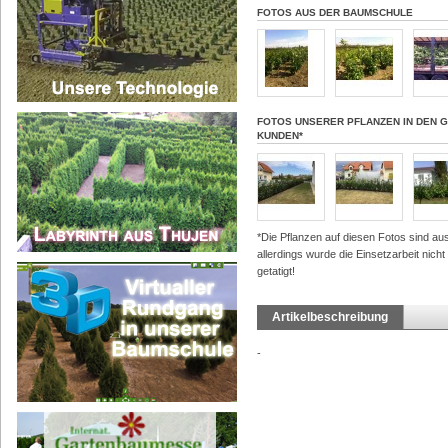
FOTOS AUS DER BAUMSCHULE
FOTOS UNSERER PFLANZEN IN DEN 
KUNDEN*
*Die Pflanzen auf diesen Fotos sind a
allerdings wurde die Einsetzarbeit nich
getatigt!
Artikelbeschreibung
-