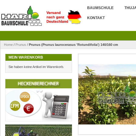
BAUMSCHULE
THUJ
KONTAKT
Home
/
Prunus
/
Prunus (Prunus laurocerasus 'Rotundifolia') 140/160 cm
MEIN WARENKORB
Sie haben keine Artikel im Warenkorb.