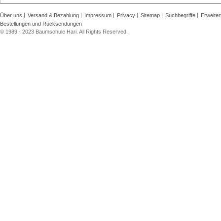
Über uns
Versand & Bezahlung
Impressum
Privacy
Sitemap
Suchbegriffe
Erweite
Bestellungen und Rücksendungen
© 1989 - 2023 Baumschule Hari. All Rights Reserved.