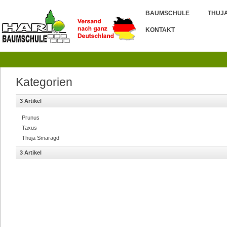
BAUMSCHULE
THUJ
KONTAKT
Kategorien
3 Artikel
Prunus
Taxus
Thuja Smaragd
3 Artikel