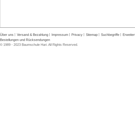
Über uns
Versand & Bezahlung
Impressum
Privacy
Sitemap
Suchbegriffe
Erweite
Bestellungen und Rücksendungen
© 1989 - 2023 Baumschule Hari. All Rights Reserved.